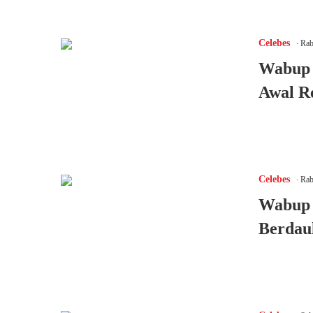
.
Celebes
Rab
Wabup 
Awal R
.
Celebes
Rab
Wabup 
Berdau