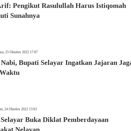
Arif: Pengikut Rasulullah Harus Istiqomah
uti Sunahnya
sa, 25 Oktober 2022 17:07
Nabi, Bupati Selayar Ingatkan Jajaran Jag
5 Waktu
n, 24 Oktober 2022 13:03
Selayar Buka Diklat Pemberdayaan
akat Nelayan