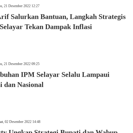
u, 21 Desember 2022 12:27
Arif Salurkan Bantuan, Langkah Strategis
Selayar Tekan Dampak Inflasi
u, 21 Desember 2022 09:25
buhan IPM Selayar Selalu Lampaui
i dan Nasional
at, 02 Desember 2022 14:48
sty Ungkap Strategi Bupati dan Wabup