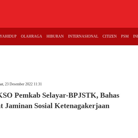
YAHIDUP
OLAHRAGA
HIBURAN
INTERNASIONAL
CITIZEN
PSM
IN
at, 23 Desember 2022 11:31
KSO Pemkab Selayar-BPJSTK, Bahas
t Jaminan Sosial Ketenagakerjaan