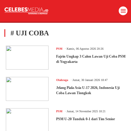
# UJI COBA
.
PSM
Kamis, 06 Agustus 2026 20:26
Fajrin Ungkap 3 Calon Lawan Uji Coba PSM
di Yogyakarta
.
Olahraga
Jumat, 30 Januari 2026 18:47
Jelang Piala Asia U-17 2026, Indonesia Uji
Coba Lawan Tiongkok
.
PSM
Jumat, 14 November 2025 18:21
PSM U-20 Tunduk 0-1 dari Tim Senior