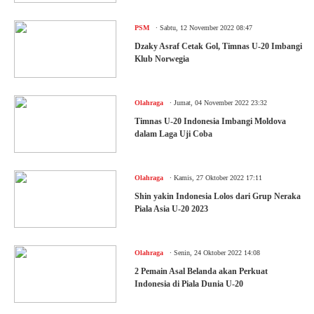
.
PSM
Sabtu, 12 November 2022 08:47
Dzaky Asraf Cetak Gol, Timnas U-20 Imbangi
Klub Norwegia
.
Olahraga
Jumat, 04 November 2022 23:32
Timnas U-20 Indonesia Imbangi Moldova
dalam Laga Uji Coba
.
Olahraga
Kamis, 27 Oktober 2022 17:11
Shin yakin Indonesia Lolos dari Grup Neraka
Piala Asia U-20 2023
.
Olahraga
Senin, 24 Oktober 2022 14:08
2 Pemain Asal Belanda akan Perkuat
Indonesia di Piala Dunia U-20