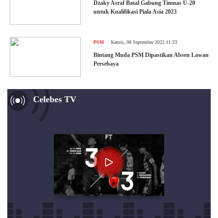
Dzaky Asraf Batal Gabung Timnas U-20
untuk Kualifikasi Piala Asia 2023
.
PSM
Kamis, 08 September 2022 11:23
Bintang Muda PSM Dipastikan Absen Lawan
Persebaya
Now Playing
Celebes TV