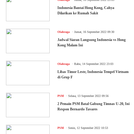
Indonesia Bantai Hong Kong, Cahya
Dilarikan ke Rumah Sakit
.
Olahraga
Jumat, 16 September 2022 09:30
Jadwal Siaran Langsung Indonesia vs Hong
Kong Malam Ini
.
Olahraga
Rabu, 14 September 2022 23:03
Libas Timor Leste, Indonesia Tempel Vietnam
di Grup F
.
PSM
Selasa, 13 September 2022 09:56
2 Pemain PSM Batal Gabung Timnas U-20, Ini
Respon Bernardo Tavares
.
PSM
Senin, 12 September 2022 10:53