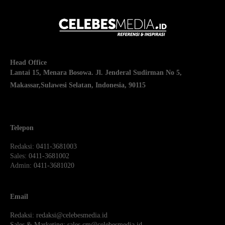
Head Office
Lantai 15, Menara Bosowa. Jl. Jenderal Sudirman No 5,
Makassar,
Sulawesi Selatan, Indonesia, 90115
Telepon
Redaksi
: 0411-3681003
Sales
: 0411-3681002
Admin
: 0411-3681020
Email
Redaksi:
redaksi@celebesmedia.id
Sales & Marketing:
sales.cm@celebesmedia.id