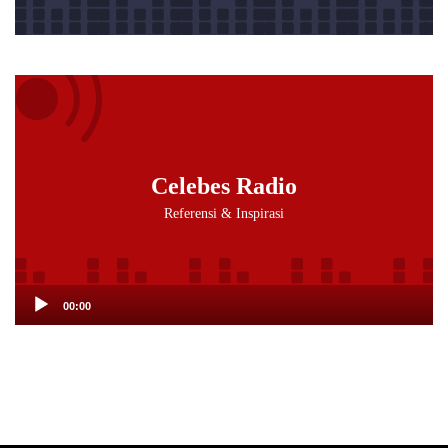
Audio
Player
Celebes Radio
Referensi & Inspirasi
00:00