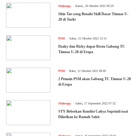
.
Olahraga
Kamis, 20 Oktober 2022 09:29
Shin Tae-yong Benahi Skill Dasar Timnas U-
20 di Turki
.
PSM
Sabtu, 15 Oktober 2022 13:15
Dzaky dan Ricky dapat Restu Gabung TC
Timnas U-20 di Eropa
.
PSM
Rabu, 12 Oktober 2022 09:09
2 Pemain PSM akan Gabung TC Timnas U-20
di Eropa
.
Olahraga
Sabtu, 17 September 2022 07:32
STY Beberkan Kondisi Cahya Supriadi usai
Dilarikan ke Rumah Sakit
.
Olahraga
Jumat, 16 September 2022 23:03