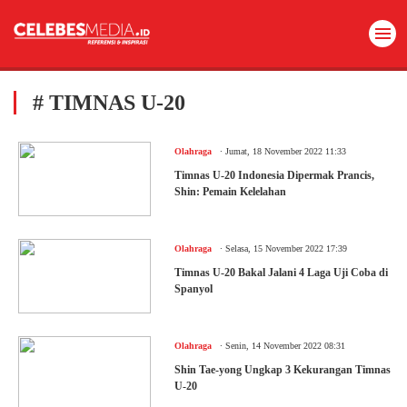
# TIMNAS U-20
.
Olahraga
Jumat, 18 November 2022 11:33
Timnas U-20 Indonesia Dipermak Prancis,
Shin: Pemain Kelelahan
.
Olahraga
Selasa, 15 November 2022 17:39
Timnas U-20 Bakal Jalani 4 Laga Uji Coba di
Spanyol
.
Olahraga
Senin, 14 November 2022 08:31
Shin Tae-yong Ungkap 3 Kekurangan Timnas
U-20