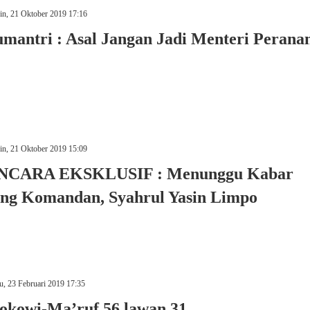
n, 21 Oktober 2019 17:16
mantri : Asal Jangan Jadi Menteri Perana
n, 21 Oktober 2019 15:09
CARA EKSKLUSIF : Menunggu Kabar
ang Komandan, Syahrul Yasin Limpo
u, 23 Februari 2019 17:35
Jokowi-Ma’ruf 56 lawan 31