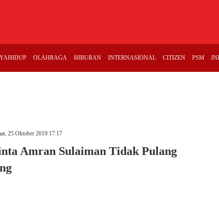
YAHIDUP
OLAHRAGA
HIBURAN
INTERNASIONAL
CITIZEN
PSM
IN
at, 25 Oktober 2019 17:17
nta Amran Sulaiman Tidak Pulang
ng