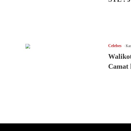
.
Celebes
Kami
Waliko
Camat 