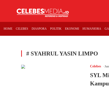
HOME
CELEBES
DIASPORA
POLITIK
EKONOMI
HUMANIORA
GA
# SYAHRUL YASIN LIMPO
.
Celebes
Jum
SYL Mi
Kampu