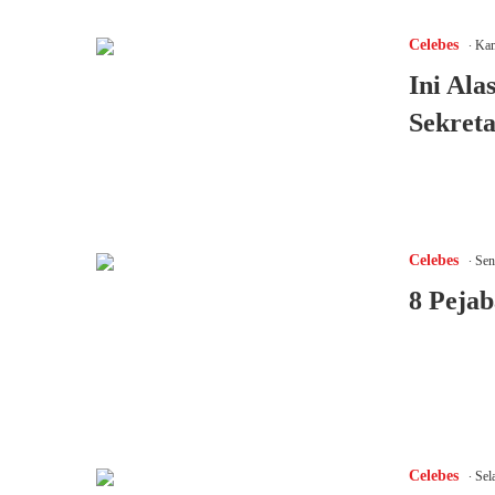
.
Celebes
Kam
Ini Ala
Sekreta
.
Celebes
Sen
8 Pejab
.
Celebes
Sel