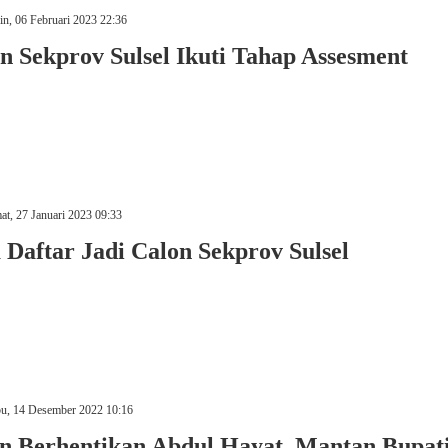
n, 06 Februari 2023 22:36
n Sekprov Sulsel Ikuti Tahap Assesment
t, 27 Januari 2023 09:33
Daftar Jadi Calon Sekprov Sulsel
u, 14 Desember 2022 10:16
en Berhentikan Abdul Hayat, Mantan Bupat