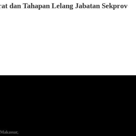
rat dan Tahapan Lelang Jabatan Sekprov
 Makassar,