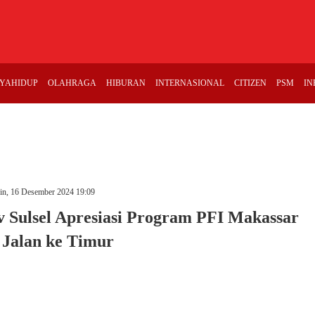
YAHIDUP
OLAHRAGA
HIBURAN
INTERNASIONAL
CITIZEN
PSM
IN
in, 16 Desember 2024 19:09
v Sulsel Apresiasi Program PFI Makassar
 Jalan ke Timur