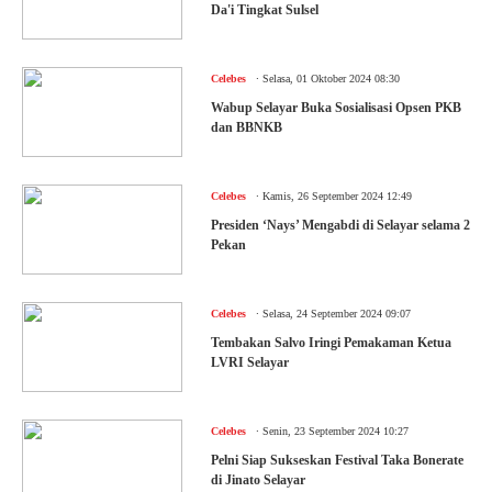
Da'i Tingkat Sulsel
.
Celebes
Selasa, 01 Oktober 2024 08:30
Wabup Selayar Buka Sosialisasi Opsen PKB
dan BBNKB
.
Celebes
Kamis, 26 September 2024 12:49
Presiden ‘Nays’ Mengabdi di Selayar selama 2
Pekan
.
Celebes
Selasa, 24 September 2024 09:07
Tembakan Salvo Iringi Pemakaman Ketua
LVRI Selayar
.
Celebes
Senin, 23 September 2024 10:27
Pelni Siap Sukseskan Festival Taka Bonerate
di Jinato Selayar