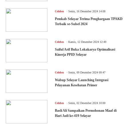
.
Celebes
Senin, 16 Desember 2024 14:08
Pemkab Selayar Terima Penghargaan TPAKD
Terbaik se-Sulsel 2024
.
Celebes
Kamis, 12 Desember 2024 12:49
Saiful Arif Buka Lokakarya Optimalisasi
Kinerja PPID Selayar
.
Celebes
Senin, 09 Desember 2024 09:47
Wabup Selayar Launching Integrasi
Pelayanan Kesehatan Primer
.
Celebes
Senin, 02 Desember 2024 10:00
Basli Ali Sampaikan Permohonan Maaf di
Hari Jadi ke-419 Selayar