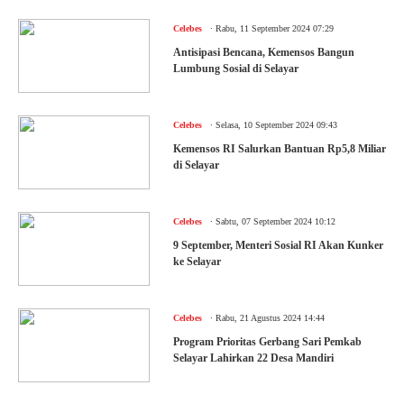
.
Celebes
Rabu, 11 September 2024 07:29
Antisipasi Bencana, Kemensos Bangun
Lumbung Sosial di Selayar
.
Celebes
Selasa, 10 September 2024 09:43
Kemensos RI Salurkan Bantuan Rp5,8 Miliar
di Selayar
.
Celebes
Sabtu, 07 September 2024 10:12
9 September, Menteri Sosial RI Akan Kunker
ke Selayar
.
Celebes
Rabu, 21 Agustus 2024 14:44
Program Prioritas Gerbang Sari Pemkab
Selayar Lahirkan 22 Desa Mandiri