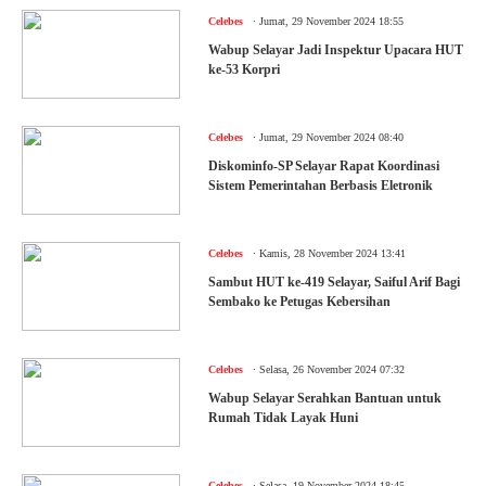
.
Celebes
Jumat, 29 November 2024 18:55
Wabup Selayar Jadi Inspektur Upacara HUT
ke-53 Korpri
.
Celebes
Jumat, 29 November 2024 08:40
Diskominfo-SP Selayar Rapat Koordinasi
Sistem Pemerintahan Berbasis Eletronik
.
Celebes
Kamis, 28 November 2024 13:41
Sambut HUT ke-419 Selayar, Saiful Arif Bagi
Sembako ke Petugas Kebersihan
.
Celebes
Selasa, 26 November 2024 07:32
Wabup Selayar Serahkan Bantuan untuk
Rumah Tidak Layak Huni
.
Celebes
Selasa, 19 November 2024 18:45