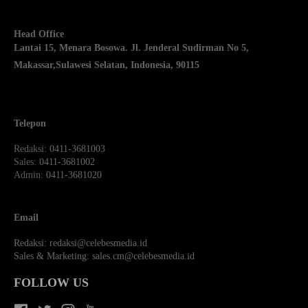
Head Office
Lantai 15, Menara Bosowa. Jl. Jenderal Sudirman No 5,
Makassar,
Sulawesi Selatan, Indonesia, 90115
Telepon
Redaksi
: 0411-3681003
Sales
: 0411-3681002
Admin
: 0411-3681020
Email
Redaksi:
redaksi@celebesmedia.id
Sales & Marketing:
sales.cm@celebesmedia.id
FOLLOW US