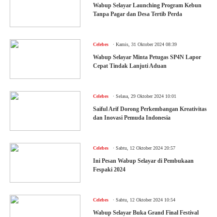
Wabup Selayar Launching Program Kebun
Tanpa Pagar dan Desa Tertib Perda
.
Celebes
Kamis, 31 Oktober 2024 08:39
Wabup Selayar Minta Petugas SP4N Lapor
Cepat Tindak Lanjuti Aduan
.
Celebes
Selasa, 29 Oktober 2024 10:01
Saiful Arif Dorong Perkembangan Kreativitas
dan Inovasi Pemuda Indonesia
.
Celebes
Sabtu, 12 Oktober 2024 20:57
Ini Pesan Wabup Selayar di Pembukaan
Fespaki 2024
.
Celebes
Sabtu, 12 Oktober 2024 10:54
Wabup Selayar Buka Grand Final Festival