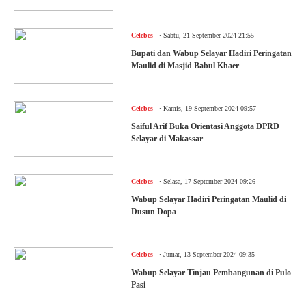
.
Celebes
Sabtu, 21 September 2024 21:55
Bupati dan Wabup Selayar Hadiri Peringatan
Maulid di Masjid Babul Khaer
.
Celebes
Kamis, 19 September 2024 09:57
Saiful Arif Buka Orientasi Anggota DPRD
Selayar di Makassar
.
Celebes
Selasa, 17 September 2024 09:26
Wabup Selayar Hadiri Peringatan Maulid di
Dusun Dopa
.
Celebes
Jumat, 13 September 2024 09:35
Wabup Selayar Tinjau Pembangunan di Pulo
Pasi