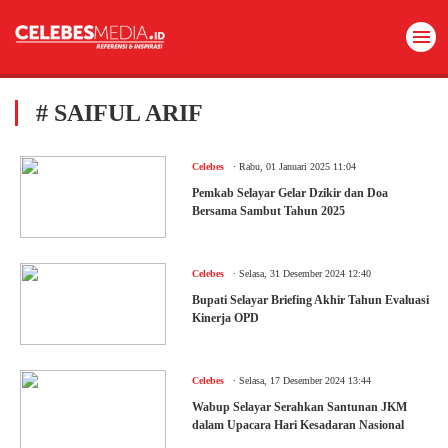
# SAIFUL ARIF
.
Celebes
Rabu, 01 Januari 2025 11:04
Pemkab Selayar Gelar Dzikir dan Doa
Bersama Sambut Tahun 2025
.
Celebes
Selasa, 31 Desember 2024 12:40
Bupati Selayar Briefing Akhir Tahun Evaluasi
Kinerja OPD
.
Celebes
Selasa, 17 Desember 2024 13:44
Wabup Selayar Serahkan Santunan JKM
dalam Upacara Hari Kesadaran Nasional