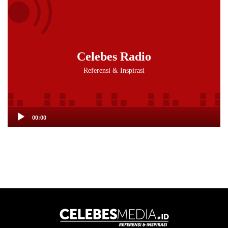
Audio
Player
Celebes Radio
Referensi & Inspirasi
00:00