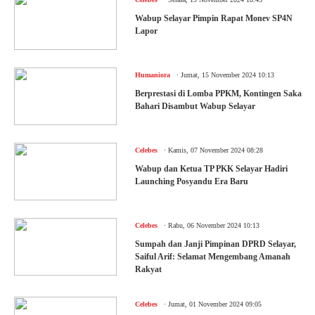
Wabup Selayar Pimpin Rapat Monev SP4N
Lapor
.
Humaniora
Jumat, 15 November 2024 10:13
Berprestasi di Lomba PPKM, Kontingen Saka
Bahari Disambut Wabup Selayar
.
Celebes
Kamis, 07 November 2024 08:28
Wabup dan Ketua TP PKK Selayar Hadiri
Launching Posyandu Era Baru
.
Celebes
Rabu, 06 November 2024 10:13
Sumpah dan Janji Pimpinan DPRD Selayar,
Saiful Arif: Selamat Mengembang Amanah
Rakyat
.
Celebes
Jumat, 01 November 2024 09:05