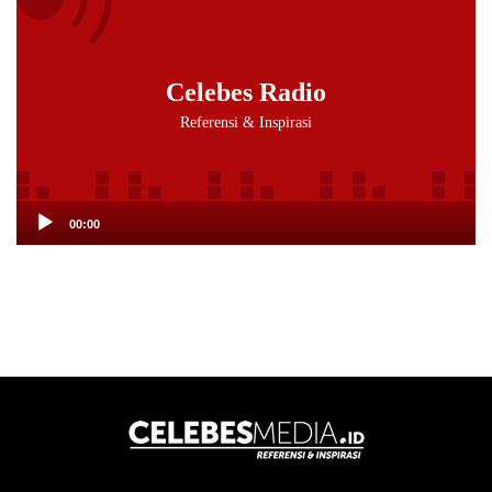
Player
Celebes Radio
Referensi & Inspirasi
00:00