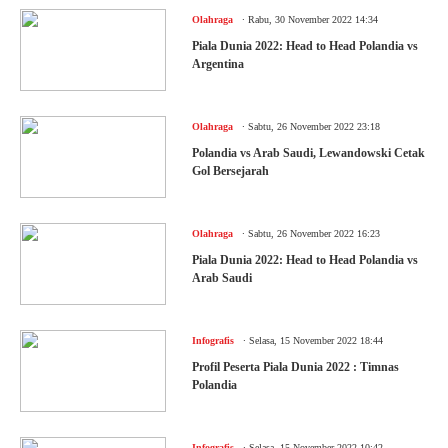
.
Olahraga
Rabu, 30 November 2022 14:34
Piala Dunia 2022: Head to Head Polandia vs
Argentina
.
Olahraga
Sabtu, 26 November 2022 23:18
Polandia vs Arab Saudi, Lewandowski Cetak
Gol Bersejarah
.
Olahraga
Sabtu, 26 November 2022 16:23
Piala Dunia 2022: Head to Head Polandia vs
Arab Saudi
.
Infografis
Selasa, 15 November 2022 18:44
Profil Peserta Piala Dunia 2022 : Timnas
Polandia
.
Infografis
Selasa, 15 November 2022 10:42