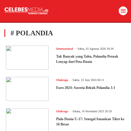
# POLANDIA
.
Internasional
Sabtu, 01 Agustus 2026 18:34
Tak Banyak yang Tahu, Polandia Pernah
Lenyap dari Peta Dunia
.
Olahraga
Sabtu, 22 Juni 2024 06:11
Euro 2024: Austria Bekuk Polandia 3-1
.
Olahraga
Selasa, 14 November 2023 20:29
Piala Dunia U-17: Senegal Amankan Tiket ke
16 Besar