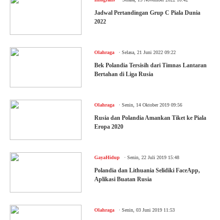
Jadwal Pertandingan Grup C Piala Dunia
2022
.
Olahraga
Selasa, 21 Juni 2022 09:22
Bek Polandia Tersisih dari Timnas Lantaran
Bertahan di Liga Rusia
.
Olahraga
Senin, 14 Oktober 2019 09:56
Rusia dan Polandia Amankan Tiket ke Piala
Eropa 2020
.
GayaHidup
Senin, 22 Juli 2019 15:48
Polandia dan Lithuania Selidiki FaceApp,
Aplikasi Buatan Rusia
.
Olahraga
Senin, 03 Juni 2019 11:53