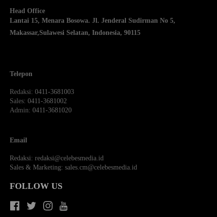
Head Office
Lantai 15, Menara Bosowa. Jl. Jenderal Sudirman No 5,
Makassar,
Sulawesi Selatan, Indonesia, 90115
Telepon
Redaksi
: 0411-3681003
Sales
: 0411-3681002
Admin
: 0411-3681020
Email
Redaksi:
redaksi@celebesmedia.id
Sales & Marketing:
sales.cm@celebesmedia.id
FOLLOW US