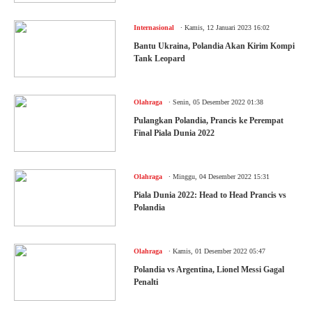
.
Internasional
Kamis, 12 Januari 2023 16:02
Bantu Ukraina, Polandia Akan Kirim Kompi
Tank Leopard
.
Olahraga
Senin, 05 Desember 2022 01:38
Pulangkan Polandia, Prancis ke Perempat
Final Piala Dunia 2022
.
Olahraga
Minggu, 04 Desember 2022 15:31
Piala Dunia 2022: Head to Head Prancis vs
Polandia
.
Olahraga
Kamis, 01 Desember 2022 05:47
Polandia vs Argentina, Lionel Messi Gagal
Penalti