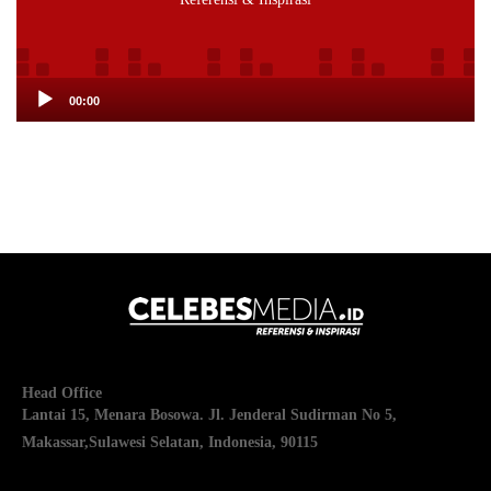
00:00
Head Office
Lantai 15, Menara Bosowa. Jl. Jenderal Sudirman No 5,
Makassar,
Sulawesi Selatan, Indonesia, 90115