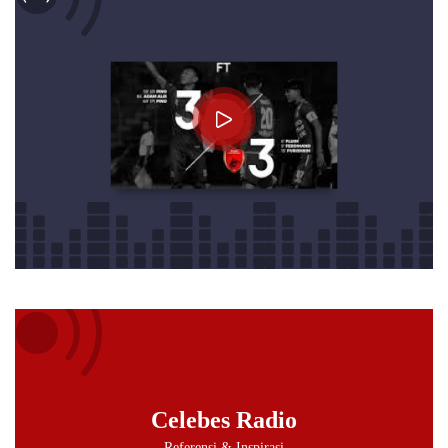
Audio
Player
Celebes Radio
Referensi & Inspirasi