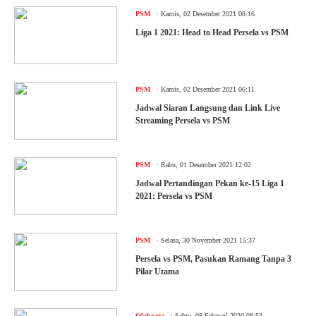
.
PSM
Kamis, 02 Desember 2021 08:16
Liga 1 2021: Head to Head Persela vs PSM
.
PSM
Kamis, 02 Desember 2021 06:11
Jadwal Siaran Langsung dan Link Live
Streaming Persela vs PSM
.
PSM
Rabu, 01 Desember 2021 12:02
Jadwal Pertandingan Pekan ke-15 Liga 1
2021: Persela vs PSM
.
PSM
Selasa, 30 November 2021 15:37
Persela vs PSM, Pasukan Ramang Tanpa 3
Pilar Utama
.
Olahraga
Sabtu, 08 Februari 2020 08:53