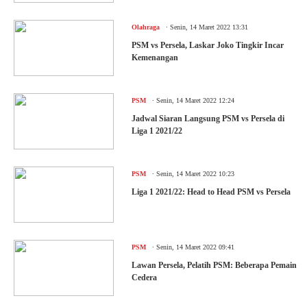
.
Olahraga
Senin, 14 Maret 2022 13:31
PSM vs Persela, Laskar Joko Tingkir Incar
Kemenangan
.
PSM
Senin, 14 Maret 2022 12:24
Jadwal Siaran Langsung PSM vs Persela di
Liga 1 2021/22
.
PSM
Senin, 14 Maret 2022 10:23
Liga 1 2021/22: Head to Head PSM vs Persela
.
PSM
Senin, 14 Maret 2022 09:41
Lawan Persela, Pelatih PSM: Beberapa Pemain
Cedera