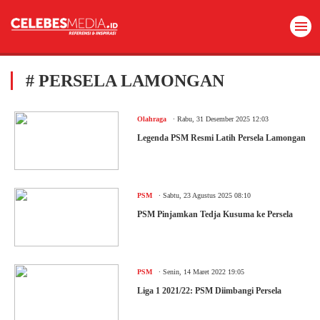
# PERSELA LAMONGAN
.
Olahraga
Rabu, 31 Desember 2025 12:03
Legenda PSM Resmi Latih Persela Lamongan
.
PSM
Sabtu, 23 Agustus 2025 08:10
PSM Pinjamkan Tedja Kusuma ke Persela
.
PSM
Senin, 14 Maret 2022 19:05
Liga 1 2021/22: PSM Diimbangi Persela