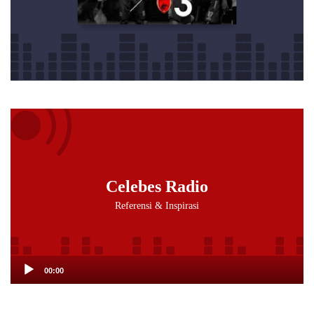
Audio
Player
Celebes Radio
Referensi & Inspirasi
00:00