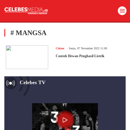
# MANGSA
.
Citizen
Senin, 07 November 2022 11:00
Contoh Hewan Penghasil Listrik
Now Playing
Celebes TV