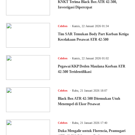
KNKT Terima Black Box ATR 42-500,
Investigasi Dipercepat
.
Celebes
Kamis, 22 Januari 2026 01:34
Tim SAR Temukan Body Part Korban Ketiga
Kecelakaan Pesawat ATR 42-500
.
Celebes
Kamis, 22 Januari 2026 01:02
Pegawai KKP Deden Maulana Korban ATR
42-500 Teridentifikasi
.
Celebes
Rabu, 21 Januari 2026 18:07
Black Box ATR 42-500 Ditemukan Utuh
Menempel di Ekor Pesawat
.
Celebes
Rabu, 21 Januari 2026 17:40
Duka Mengalir untuk Florencia, Pramugari