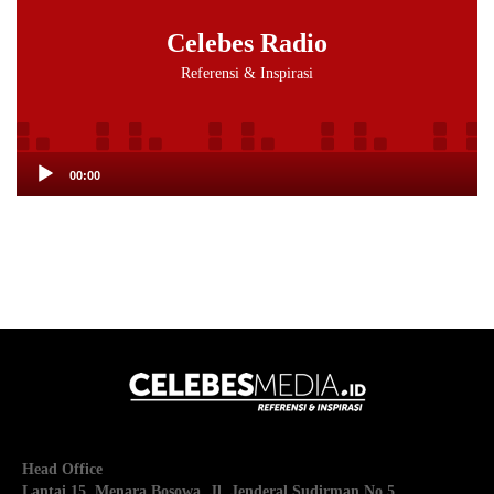
Celebes Radio
Referensi & Inspirasi
00:00
Head Office
Lantai 15, Menara Bosowa. Jl. Jenderal Sudirman No 5,