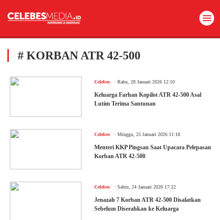
# KORBAN ATR 42-500
.
Celebes
Rabu, 28 Januari 2026 12:10
Keluarga Farhan Kopilot ATR 42-500 Asal
Lutim Terima Santunan
.
Celebes
Minggu, 25 Januari 2026 11:18
Menteri KKP Pingsan Saat Upacara Pelepasan
Korban ATR 42-500
.
Celebes
Sabtu, 24 Januari 2026 17:22
Jenazah 7 Korban ATR 42-500 Disalatkan
Sebelum Diserahkan ke Keluarga