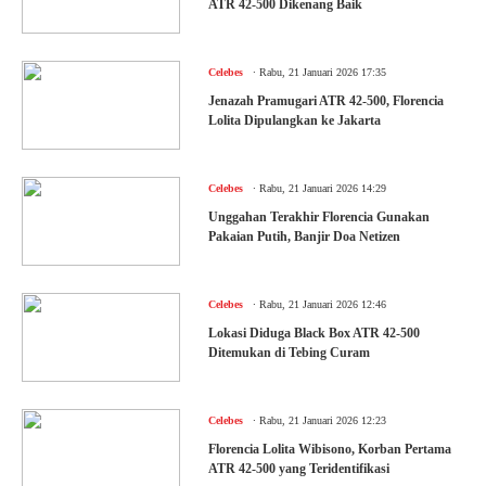
ATR 42-500 Dikenang Baik
.
Celebes
Rabu, 21 Januari 2026 17:35
Jenazah Pramugari ATR 42-500, Florencia
Lolita Dipulangkan ke Jakarta
.
Celebes
Rabu, 21 Januari 2026 14:29
Unggahan Terakhir Florencia Gunakan
Pakaian Putih, Banjir Doa Netizen
.
Celebes
Rabu, 21 Januari 2026 12:46
Lokasi Diduga Black Box ATR 42-500
Ditemukan di Tebing Curam
.
Celebes
Rabu, 21 Januari 2026 12:23
Florencia Lolita Wibisono, Korban Pertama
ATR 42-500 yang Teridentifikasi