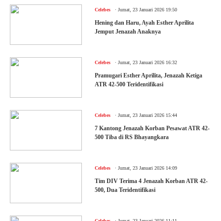
.
Celebes
Jumat, 23 Januari 2026 19:50
Hening dan Haru, Ayah Esther Aprilita
Jemput Jenazah Anaknya
.
Celebes
Jumat, 23 Januari 2026 16:32
Pramugari Esther Aprilita, Jenazah Ketiga
ATR 42-500 Teridentifikasi
.
Celebes
Jumat, 23 Januari 2026 15:44
7 Kantong Jenazah Korban Pesawat ATR 42-
500 Tiba di RS Bhayangkara
.
Celebes
Jumat, 23 Januari 2026 14:09
Tim DIV Terima 4 Jenazah Korban ATR 42-
500, Dua Teridentifikasi
.
Celebes
Jumat, 23 Januari 2026 11:11