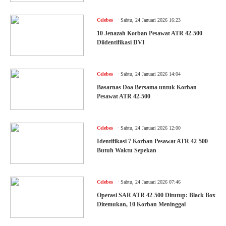
.
Celebes
Sabtu, 24 Januari 2026 16:23
10 Jenazah Korban Pesawat ATR 42-500
Diidentifikasi DVI
.
Celebes
Sabtu, 24 Januari 2026 14:04
Basarnas Doa Bersama untuk Korban
Pesawat ATR 42-500
.
Celebes
Sabtu, 24 Januari 2026 12:00
Identifikasi 7 Korban Pesawat ATR 42-500
Butuh Waktu Sepekan
.
Celebes
Sabtu, 24 Januari 2026 07:46
Operasi SAR ATR 42-500 Ditutup: Black Box
Ditemukan, 10 Korban Meninggal