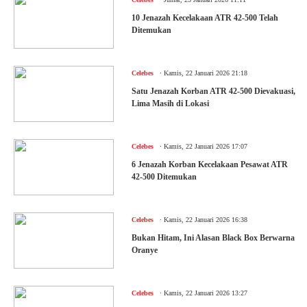
10 Jenazah Kecelakaan ATR 42-500 Telah
Ditemukan
.
Celebes
Kamis, 22 Januari 2026 21:18
Satu Jenazah Korban ATR 42-500 Dievakuasi,
Lima Masih di Lokasi
.
Celebes
Kamis, 22 Januari 2026 17:07
6 Jenazah Korban Kecelakaan Pesawat ATR
42-500 Ditemukan
.
Celebes
Kamis, 22 Januari 2026 16:38
Bukan Hitam, Ini Alasan Black Box Berwarna
Oranye
.
Celebes
Kamis, 22 Januari 2026 13:27