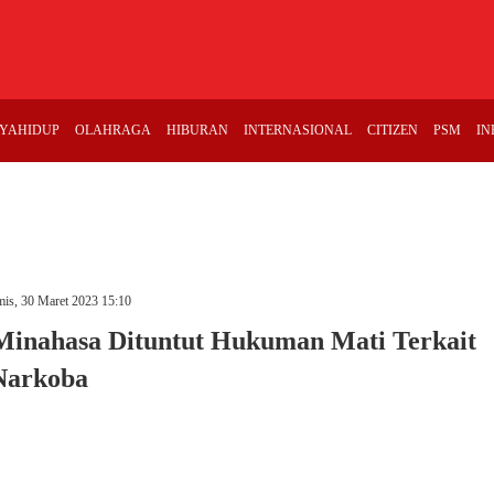
YAHIDUP
OLAHRAGA
HIBURAN
INTERNASIONAL
CITIZEN
PSM
IN
is, 30 Maret 2023 15:10
Minahasa Dituntut Hukuman Mati Terkait
Narkoba