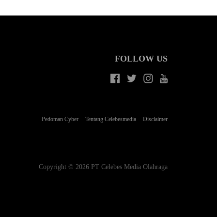
FOLLOW US
Pedoman Cyber
Tentang Celebesmedia
Disclaimer
Copyright © 2026 PT Celebes Media Olahraga