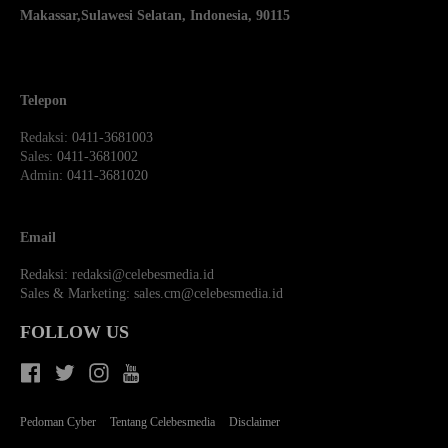
Makassar,
Sulawesi Selatan, Indonesia, 90115
Telepon
Redaksi
: 0411-3681003
Sales
: 0411-3681002
Admin
: 0411-3681020
Email
Redaksi:
redaksi@celebesmedia.id
Sales & Marketing:
sales.cm@celebesmedia.id
FOLLOW US
Pedoman Cyber
Tentang Celebesmedia
Disclaimer