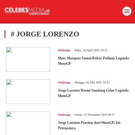
# JORGE LORENZO
.
Olahraga
Rabu, 16 April 2025 10:27
Marc Marquez Samai Rekor Podium Legenda
MotoGP
.
Olahraga
Minggu, 01 Mei 2022 10:12
Jorge Lorenzo Resmi Sandang Gelar Legenda
MotoGP
.
Olahraga
Jumat, 15 November 2019 09:17
Jorge Lorenzo Pensiun dari MotoGP, Ini
Prestasinya