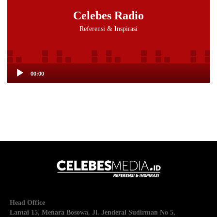
Celebes Radio
Referensi & Inspirasi
00:00
Head Office
Lantai 15, Menara Bosowa. Jl. Jenderal Sudirman No 5,