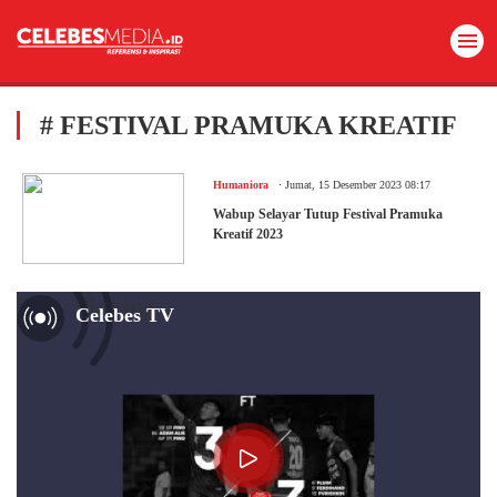
# FESTIVAL PRAMUKA KREATIF
.
Humaniora
Jumat, 15 Desember 2023 08:17
Wabup Selayar Tutup Festival Pramuka
Kreatif 2023
Now Playing
Celebes TV