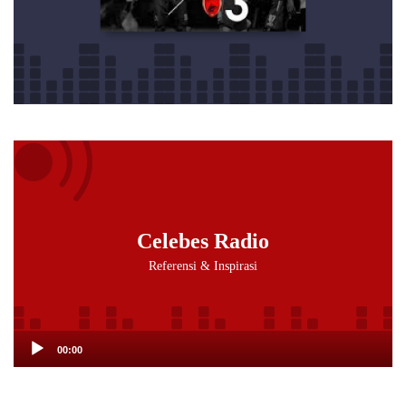
Audio
Player
Celebes Radio
Referensi & Inspirasi
00:00