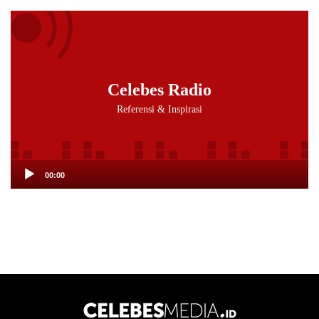
Audio
Player
Celebes Radio
Referensi & Inspirasi
00:00