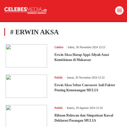
# ERWIN AKSA
.
Celebes
Sabtu, 30 November 2024 13:13
Erwin Aksa Harap Appi-Aliyah Atasi
Kemiskinan di Makassar
.
Politik
Jumat, 29 November 2024 12:52
Erwin Aksa Sebut Canvasser Jadi Faktor
Penting Kemenangan MULIA
.
Politik
Kamis, 29 Agustus 2024 12:24
Ribuan Relawan dan Simpatisan Kawal
Deklarasi Pasangan MULIA