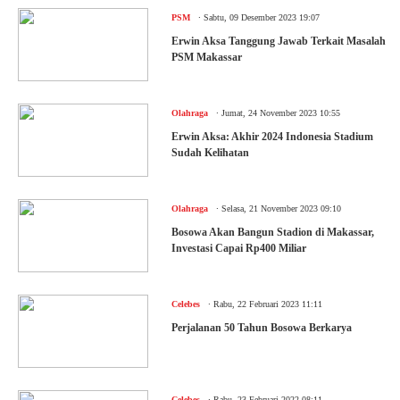
.
PSM
Sabtu, 09 Desember 2023 19:07
Erwin Aksa Tanggung Jawab Terkait Masalah
PSM Makassar
.
Olahraga
Jumat, 24 November 2023 10:55
Erwin Aksa: Akhir 2024 Indonesia Stadium
Sudah Kelihatan
.
Olahraga
Selasa, 21 November 2023 09:10
Bosowa Akan Bangun Stadion di Makassar,
Investasi Capai Rp400 Miliar
.
Celebes
Rabu, 22 Februari 2023 11:11
Perjalanan 50 Tahun Bosowa Berkarya
.
Celebes
Rabu, 23 Februari 2022 08:11