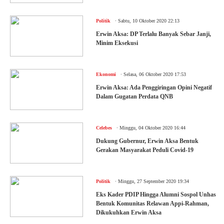
.
Politik
Sabtu, 10 Oktober 2020 22:13
Erwin Aksa: DP Terlalu Banyak Sebar Janji,
Minim Eksekusi
.
Ekonomi
Selasa, 06 Oktober 2020 17:53
Erwin Aksa: Ada Penggiringan Opini Negatif
Dalam Gugatan Perdata QNB
.
Celebes
Minggu, 04 Oktober 2020 16:44
Dukung Gubernur, Erwin Aksa Bentuk
Gerakan Masyarakat Peduli Covid-19
.
Politik
Minggu, 27 September 2020 19:34
Eks Kader PDIP Hingga Alumni Sospol Unhas
Bentuk Komunitas Relawan Appi-Rahman,
Dikukuhkan Erwin Aksa