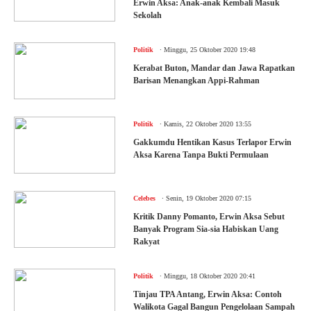
Erwin Aksa: Anak-anak Kembali Masuk
Sekolah
.
Politik
Minggu, 25 Oktober 2020 19:48
Kerabat Buton, Mandar dan Jawa Rapatkan
Barisan Menangkan Appi-Rahman
.
Politik
Kamis, 22 Oktober 2020 13:55
Gakkumdu Hentikan Kasus Terlapor Erwin
Aksa Karena Tanpa Bukti Permulaan
.
Celebes
Senin, 19 Oktober 2020 07:15
Kritik Danny Pomanto, Erwin Aksa Sebut
Banyak Program Sia-sia Habiskan Uang
Rakyat
.
Politik
Minggu, 18 Oktober 2020 20:41
Tinjau TPA Antang, Erwin Aksa: Contoh
Walikota Gagal Bangun Pengelolaan Sampah