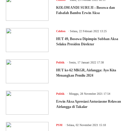
KOLOM ANDI SURUJI : Bosowa dan
Falsafah Bambu Erwin Aksa
.
Celebes
Selasa, 22 Februari 2022 13:25
HUT 49, Bosowa Dipimpin Subhan Aksa
Selaku Presiden Direktur
.
Politik
Senin, 17 Januari 2022 17:38
HUT ke-62 MKGR, Airlangga: Ayo Kita
Menangkan Pemilu 2024
.
Politik
Minggu, 28 November 2021 17:54
Erwin Aksa Apresiasi Antusiasme Relawan
Airlangga di Takalar
.
PSM
Selasa, 02 November 2021 15:18