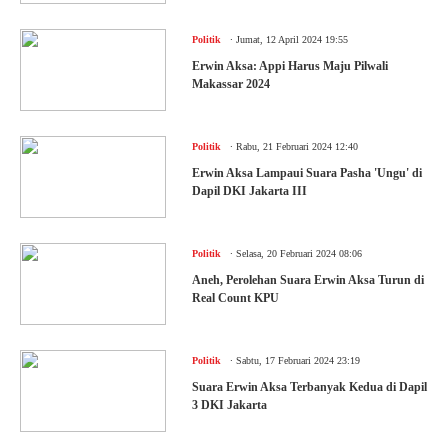
.
Politik
Jumat, 12 April 2024 19:55
Erwin Aksa: Appi Harus Maju Pilwali
Makassar 2024
.
Politik
Rabu, 21 Februari 2024 12:40
Erwin Aksa Lampaui Suara Pasha 'Ungu' di
Dapil DKI Jakarta III
.
Politik
Selasa, 20 Februari 2024 08:06
Aneh, Perolehan Suara Erwin Aksa Turun di
Real Count KPU
.
Politik
Sabtu, 17 Februari 2024 23:19
Suara Erwin Aksa Terbanyak Kedua di Dapil
3 DKI Jakarta