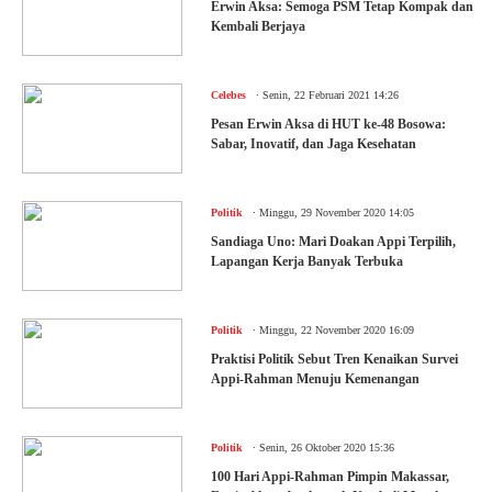
Erwin Aksa: Semoga PSM Tetap Kompak dan
Kembali Berjaya
.
Celebes
Senin, 22 Februari 2021 14:26
Pesan Erwin Aksa di HUT ke-48 Bosowa:
Sabar, Inovatif, dan Jaga Kesehatan
.
Politik
Minggu, 29 November 2020 14:05
Sandiaga Uno: Mari Doakan Appi Terpilih,
Lapangan Kerja Banyak Terbuka
.
Politik
Minggu, 22 November 2020 16:09
Praktisi Politik Sebut Tren Kenaikan Survei
Appi-Rahman Menuju Kemenangan
.
Politik
Senin, 26 Oktober 2020 15:36
100 Hari Appi-Rahman Pimpin Makassar,