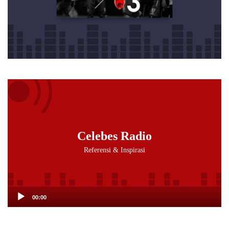
Audio
Player
Celebes Radio
Referensi & Inspirasi
00:00