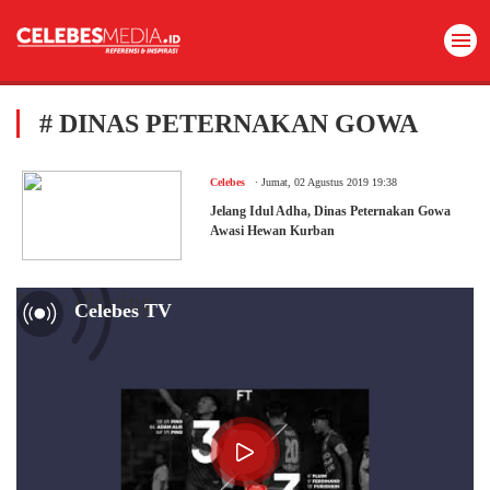
# DINAS PETERNAKAN GOWA
.
Celebes
Jumat, 02 Agustus 2019 19:38
Jelang Idul Adha, Dinas Peternakan Gowa
Awasi Hewan Kurban
Now Playing
Celebes TV