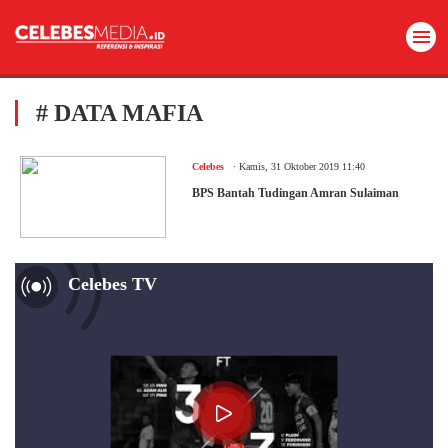
# DATA MAFIA
.
Celebes
Kamis, 31 Oktober 2019 11:40
BPS Bantah Tudingan Amran Sulaiman
Now Playing
Celebes TV