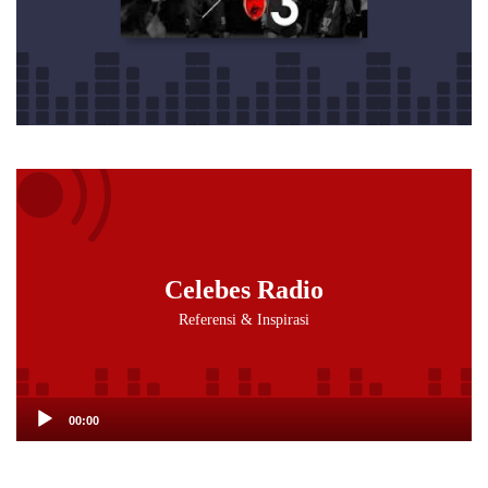
Audio
Player
Celebes Radio
Referensi & Inspirasi
00:00