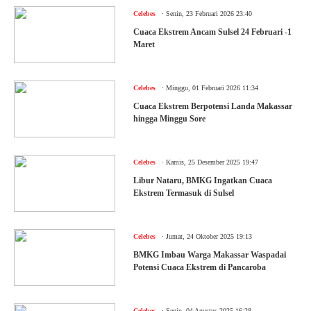
.
Celebes
Senin, 23 Februari 2026 23:40
Cuaca Ekstrem Ancam Sulsel 24 Februari -1
Maret
.
Celebes
Minggu, 01 Februari 2026 11:34
Cuaca Ekstrem Berpotensi Landa Makassar
hingga Minggu Sore
.
Celebes
Kamis, 25 Desember 2025 19:47
Libur Nataru, BMKG Ingatkan Cuaca
Ekstrem Termasuk di Sulsel
.
Celebes
Jumat, 24 Oktober 2025 19:13
BMKG Imbau Warga Makassar Waspadai
Potensi Cuaca Ekstrem di Pancaroba
.
Celebes
Senin, 04 Agustus 2025 16:28