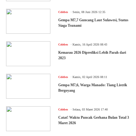
.
Celebes
Senin, 08 Juni 2026 12:35
Gempa M7,7 Guncang Laut Sulawesi, Status
Siaga Tsunami
.
Celebes
Kamis, 16 April 2026 08:43
Kemarau 2026 Diprediksi Lebih Parah dari
2023
.
Celebes
Kamis, 02 April 2026 08:11
Gempa M7,6, Warga Manado: Tiang Listrik
Bergoyang
.
Celebes
Selasa, 03 Maret 2026 17:40
Catat! Waktu Puncak Gerhana Bulan Total 3
Maret 2026