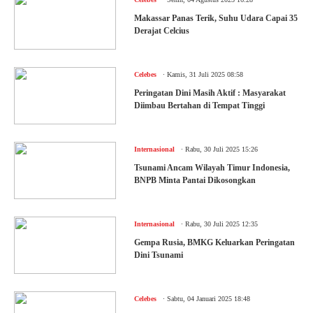
Makassar Panas Terik, Suhu Udara Capai 35
Derajat Celcius
.
Celebes
Kamis, 31 Juli 2025 08:58
Peringatan Dini Masih Aktif : Masyarakat
Diimbau Bertahan di Tempat Tinggi
.
Internasional
Rabu, 30 Juli 2025 15:26
Tsunami Ancam Wilayah Timur Indonesia,
BNPB Minta Pantai Dikosongkan
.
Internasional
Rabu, 30 Juli 2025 12:35
Gempa Rusia, BMKG Keluarkan Peringatan
Dini Tsunami
.
Celebes
Sabtu, 04 Januari 2025 18:48