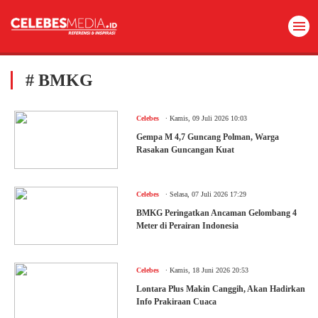
# BMKG
.
Celebes
Kamis, 09 Juli 2026 10:03
Gempa M 4,7 Guncang Polman, Warga
Rasakan Guncangan Kuat
.
Celebes
Selasa, 07 Juli 2026 17:29
BMKG Peringatkan Ancaman Gelombang 4
Meter di Perairan Indonesia
.
Celebes
Kamis, 18 Juni 2026 20:53
Lontara Plus Makin Canggih, Akan Hadirkan
Info Prakiraan Cuaca