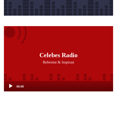
Audio
Player
Celebes Radio
Referensi & Inspirasi
00:00