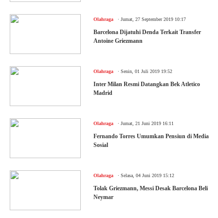
.
Olahraga
Jumat, 27 September 2019 10:17
Barcelona Dijatuhi Denda Terkait Transfer
Antoine Griezmann
.
Olahraga
Senin, 01 Juli 2019 19:52
Inter Milan Resmi Datangkan Bek Atletico
Madrid
.
Olahraga
Jumat, 21 Juni 2019 16:11
Fernando Torres Umumkan Pensiun di Media
Sosial
.
Olahraga
Selasa, 04 Juni 2019 15:12
Tolak Griezmann, Messi Desak Barcelona Beli
Neymar