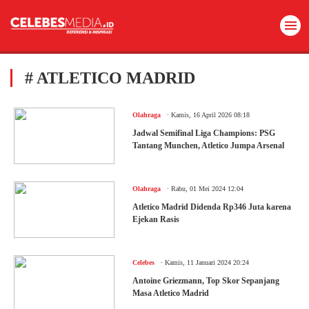
# ATLETICO MADRID
.
Olahraga
Kamis, 16 April 2026 08:18
Jadwal Semifinal Liga Champions: PSG
Tantang Munchen, Atletico Jumpa Arsenal
.
Olahraga
Rabu, 01 Mei 2024 12:04
Atletico Madrid Didenda Rp346 Juta karena
Ejekan Rasis
.
Celebes
Kamis, 11 Januari 2024 20:24
Antoine Griezmann, Top Skor Sepanjang
Masa Atletico Madrid