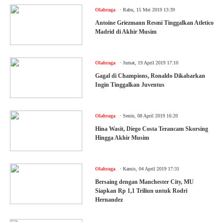
.
Olahraga
Rabu, 15 Mei 2019 13:39
Antoine Griezmann Resmi Tinggalkan Atletico
Madrid di Akhir Musim
.
Olahraga
Jumat, 19 April 2019 17:10
Gagal di Champions, Ronaldo Dikabarkan
Ingin Tinggalkan Juventus
.
Olahraga
Senin, 08 April 2019 16:20
Hina Wasit, Diego Costa Terancam Skorsing
Hingga Akhir Musim
.
Olahraga
Kamis, 04 April 2019 17:31
Bersaing dengan Manchester City, MU
Siapkan Rp 1,1 Triliun untuk Rodri
Hernandez