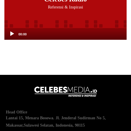
Referensi & Inspirasi
00:00
Head Office
Lantai 15, Menara Bosowa. Jl. Jenderal Sudirman No 5,
Makassar,
Sulawesi Selatan, Indonesia, 90115