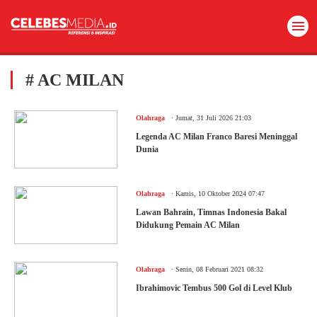
# AC MILAN
.
Olahraga
Jumat, 31 Juli 2026 21:03
Legenda AC Milan Franco Baresi Meninggal
Dunia
.
Olahraga
Kamis, 10 Oktober 2024 07:47
Lawan Bahrain, Timnas Indonesia Bakal
Didukung Pemain AC Milan
.
Olahraga
Senin, 08 Februari 2021 08:32
Ibrahimovic Tembus 500 Gol di Level Klub