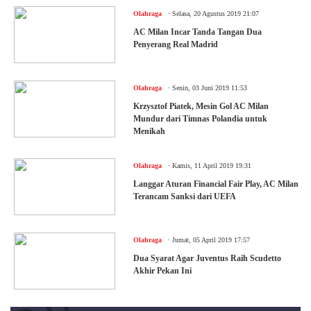
.
Olahraga
Selasa, 20 Agustus 2019 21:07
AC Milan Incar Tanda Tangan Dua
Penyerang Real Madrid
.
Olahraga
Senin, 03 Juni 2019 11:53
Krzysztof Piatek, Mesin Gol AC Milan
Mundur dari Timnas Polandia untuk
Menikah
.
Olahraga
Kamis, 11 April 2019 19:31
Langgar Aturan Financial Fair Play, AC Milan
Terancam Sanksi dari UEFA
.
Olahraga
Jumat, 05 April 2019 17:57
Dua Syarat Agar Juventus Raih Scudetto
Akhir Pekan Ini