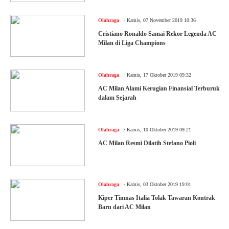
.
Olahraga
Kamis, 07 November 2019 10:36
Cristiano Ronaldo Samai Rekor Legenda AC
Milan di Liga Champions
.
Olahraga
Kamis, 17 Oktober 2019 09:32
AC Milan Alami Kerugian Finansial Terburuk
dalam Sejarah
.
Olahraga
Kamis, 10 Oktober 2019 09:21
AC Milan Resmi Dilatih Stefano Pioli
.
Olahraga
Kamis, 03 Oktober 2019 19:01
Kiper Timnas Italia Tolak Tawaran Kontrak
Baru dari AC Milan