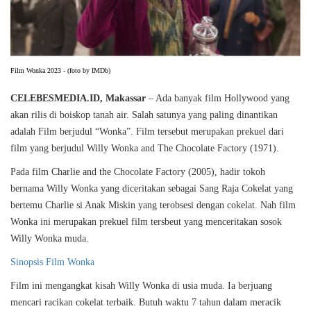
Film Wonka 2023 - (foto by IMDb)
CELEBESMEDIA.ID, Makassar
– Ada banyak film Hollywood yang
akan rilis di boiskop tanah air. Salah satunya yang paling dinantikan
adalah Film berjudul “Wonka”. Film tersebut merupakan prekuel dari
film yang berjudul Willy Wonka and The Chocolate Factory (1971).
Pada film Charlie and the Chocolate Factory (2005), hadir tokoh
bernama Willy Wonka yang diceritakan sebagai Sang Raja Cokelat yang
bertemu Charlie si Anak Miskin yang terobsesi dengan cokelat. Nah film
Wonka ini merupakan prekuel film tersbeut yang menceritakan sosok
Willy Wonka muda.
Sinopsis Film Wonka
Film ini mengangkat kisah Willy Wonka di usia muda. Ia berjuang
mencari racikan cokelat terbaik. Butuh waktu 7 tahun dalam meracik