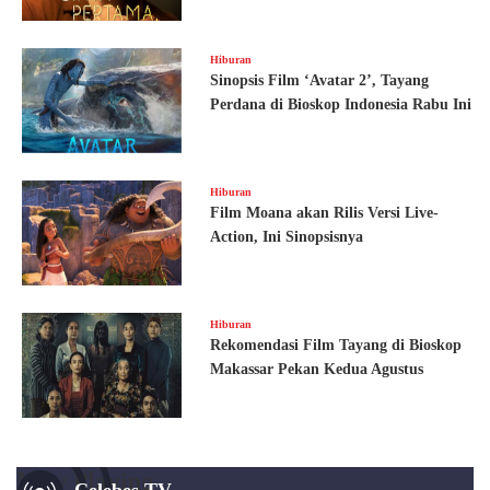
Hiburan
Sinopsis Film ‘Avatar 2’, Tayang
Perdana di Bioskop Indonesia Rabu Ini
Hiburan
Film Moana akan Rilis Versi Live-
Action, Ini Sinopsisnya
Hiburan
Rekomendasi Film Tayang di Bioskop
Makassar Pekan Kedua Agustus
Now Playing