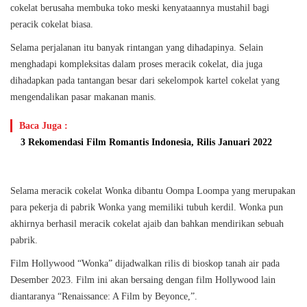
cokelat berusaha membuka toko meski kenyataannya mustahil bagi
peracik cokelat biasa.
Selama perjalanan itu banyak rintangan yang dihadapinya. Selain
menghadapi kompleksitas dalam proses meracik cokelat, dia juga
dihadapkan pada tantangan besar dari sekelompok kartel cokelat yang
mengendalikan pasar makanan manis.
Baca Juga :
3 Rekomendasi Film Romantis Indonesia, Rilis Januari 2022
Selama meracik cokelat Wonka dibantu Oompa Loompa yang merupakan
para pekerja di pabrik Wonka yang memiliki tubuh kerdil. Wonka pun
akhirnya berhasil meracik cokelat ajaib dan bahkan mendirikan sebuah
pabrik.
Film Hollywood “Wonka” dijadwalkan rilis di bioskop tanah air pada
Desember 2023. Film ini akan bersaing dengan film Hollywood lain
diantaranya “Renaissance: A Film by Beyonce,”.