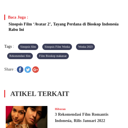
Baca Juga :
Sinopsis Film ‘Avatar 2’, Tayang Perdana di Bioskop Indonesia
Rabu Ini
Tags :
Sinopsis film
Sinopsis Film Wonka
Wonka 2023
Rekomendasi film
Film Bioskop makassar
Share :
ATIKEL TERKAIT
Hiburan
3 Rekomendasi Film Romantis
Indonesia, Rilis Januari 2022